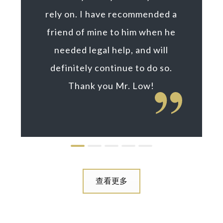
rely on. I have recommended a
friend of mine to him when he
needed legal help, and will
definitely continue to do so.
Thank you Mr. Low!
查看更多