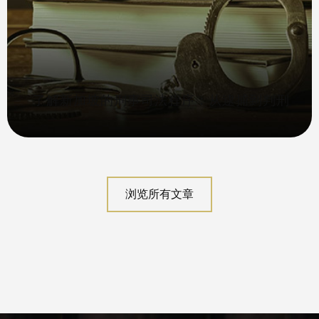
了解新加坡的刑事司法程序：从逮捕到判刑
浏览所有文章