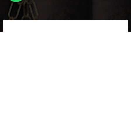
联络我们
姓名*
电子邮件*